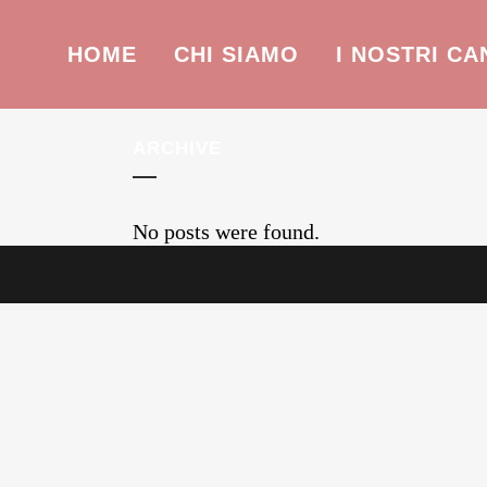
HOME
CHI SIAMO
I NOSTRI CA
ARCHIVE
No posts were found.